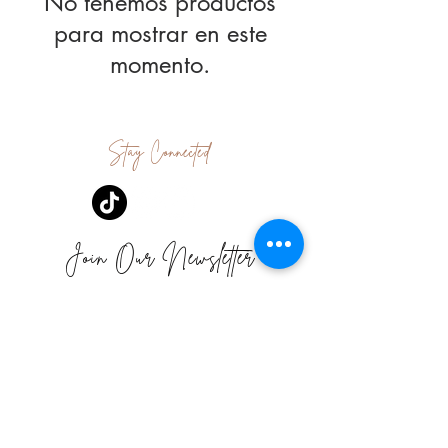
No tenemos productos
para mostrar en este
momento.
Stay Connected
Join Our Newsletter
Subscribe Now