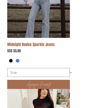
Midnight Rodeo Sparkle Jeans
Precio
USD 55.00
Agregar al carrito