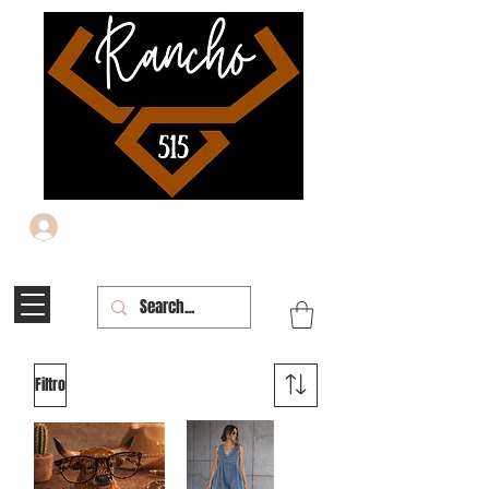
Iniciar sesión
Filtro