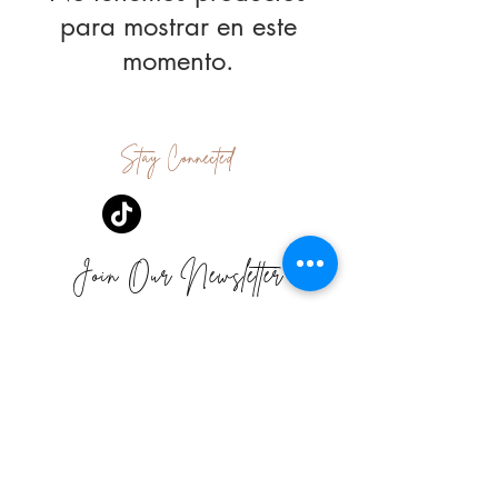
para mostrar en este
momento.
Stay Connected
Join Our Newsletter
Subscribe Now