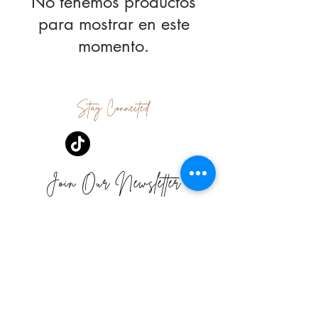
No tenemos productos
para mostrar en este
momento.
Stay Connected
Join Our Newsletter
Subscribe Now