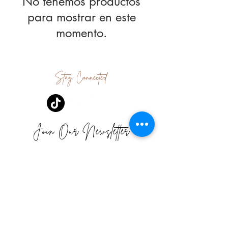
No tenemos productos
para mostrar en este
momento.
Stay Connected
Join Our Newsletter
Subscribe Now