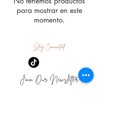
No tenemos productos
para mostrar en este
momento.
Stay Connected
Join Our Newsletter
Subscribe Now