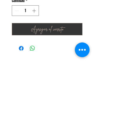
Cantidad
*
Agregar al carrito
Stay Connected
Join Our Newsletter