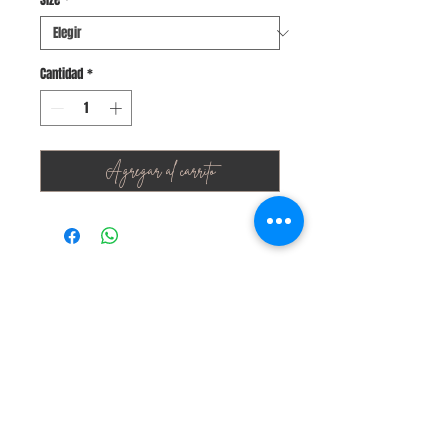
oferta
Cantidad
*
Agregar al carrito
Stay Connected
Join Our Newsletter